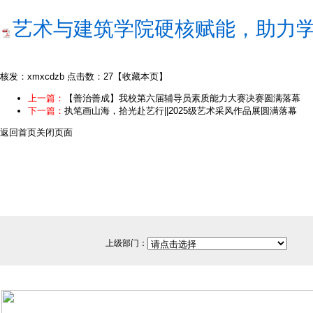
艺术与建筑学院硬核赋能，助力学子
核发：xmxcdzb
点击数：27
【
收藏本页
】
上一篇：
【善治善成】我校第六届辅导员素质能力大赛决赛圆满落幕
下一篇：
执笔画山海，拾光赴艺行||2025级艺术采风作品展圆满落幕
返回首页
关闭页面
上级部门：