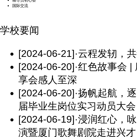
辅导员初心荟
国际交流
学校要闻
[2024-06-21]
·
云程发轫，共
[2024-06-20]
·
红色故事会 
享会感人至深
[2024-06-20]
·
扬帆起航，逐
届毕业生岗位实习动员大会
[2024-06-19]
·
浸润红心，咏
演暨厦门歌舞剧院走进兴才