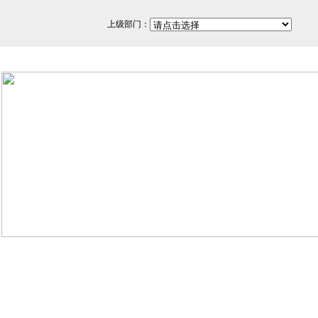
上级部门：
网站备案/许可证号：闽ICP备
350200