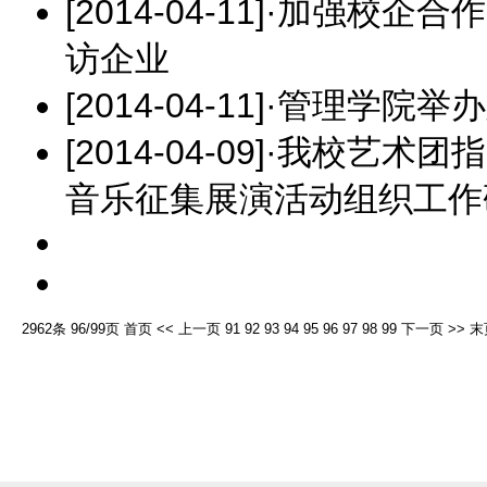
[2014-04-11]
·
加强校企合作
访企业
[2014-04-11]
·
管理学院举办
[2014-04-09]
·
我校艺术团指
音乐征集展演活动组织工作
2962条 96/99页
首页
<<
上一页
91
92
93
94
95
96
97
98
99
下一页
>>
末