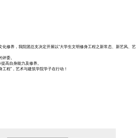
化修养，我院团总支决定开展以“大学生文明修身工程之新常态、新艺风、艺
动的评委。
步提高自身能力及修养。
工程”，艺术与建筑学院学子在行动！