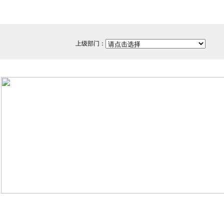
上级部门：
网站备案/许可证号：闽ICP备