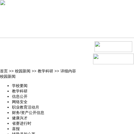
首页
>>
校园新闻
>>
教学科研
>>
详细内容
校园新闻
学校要闻
教学科研
信息公开
网络安全
职业教育活动月
财务/资产公开信息
健康兴才
省赛进行时
喜报