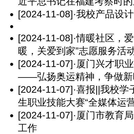
近平总书记在福建考察时的
[2024-11-08]
·
我校产品设计
[2024-11-08]
·
情暖社区，爱
暖，关爱到家”志愿服务活
[2024-11-07]
·
厦门兴才职业
——弘扬奥运精神，争做新
[2024-11-07]
·
喜报||我校
生职业技能大赛“全媒体运
[2024-11-07]
·
厦门市教育局
工作