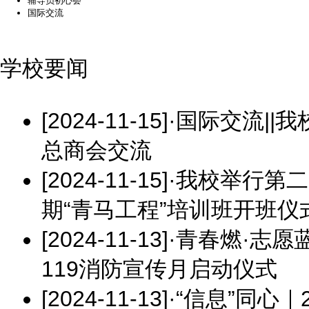
辅导员初心荟
国际交流
学校要闻
[2024-11-15]
·
国际交流||
总商会交流
[2024-11-15]
·
我校举行第二
期“青马工程”培训班开班仪
[2024-11-13]
·
青春燃·志愿
119消防宣传月启动仪式
[2024-11-13]
·
“信息”同心