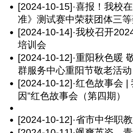
[2024-10-15]
·
喜报！我校在
准》测试赛中荣获团体三等
[2024-10-14]
·
我校召开20
培训会
[2024-10-12]
·
重阳秋色暖 
群服务中心重阳节敬老活动
[2024-10-12]
·
红色故事会 |
因”红色故事会（第四期）
[2024-10-12]
·
省市中华职教
[2024-10-11]
·
飒爽英姿，青