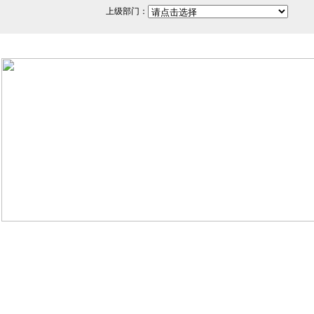
上级部门：
网站备案/许可证号：闽ICP备
350200